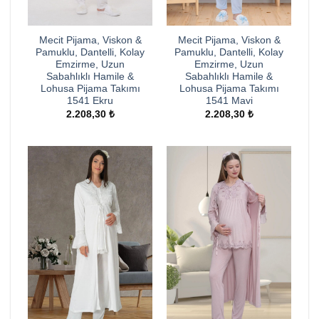
Mecit Pijama, Viskon &
Mecit Pijama, Viskon &
Pamuklu, Dantelli, Kolay
Pamuklu, Dantelli, Kolay
Emzirme, Uzun
Emzirme, Uzun
Sabahlıklı Hamile &
Sabahlıklı Hamile &
Lohusa Pijama Takımı
Lohusa Pijama Takımı
1541 Ekru
1541 Mavi
2.208,30
₺
2.208,30
₺