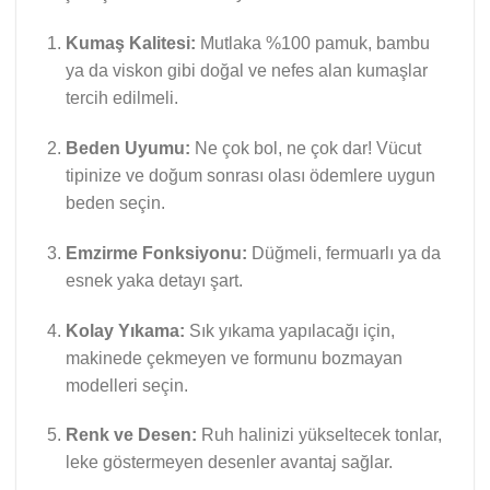
Kumaş Kalitesi:
Mutlaka %100 pamuk, bambu
ya da viskon gibi doğal ve nefes alan kumaşlar
tercih edilmeli.
Beden Uyumu:
Ne çok bol, ne çok dar! Vücut
tipinize ve doğum sonrası olası ödemlere uygun
beden seçin.
Emzirme Fonksiyonu:
Düğmeli, fermuarlı ya da
esnek yaka detayı şart.
Kolay Yıkama:
Sık yıkama yapılacağı için,
makinede çekmeyen ve formunu bozmayan
modelleri seçin.
Renk ve Desen:
Ruh halinizi yükseltecek tonlar,
leke göstermeyen desenler avantaj sağlar.