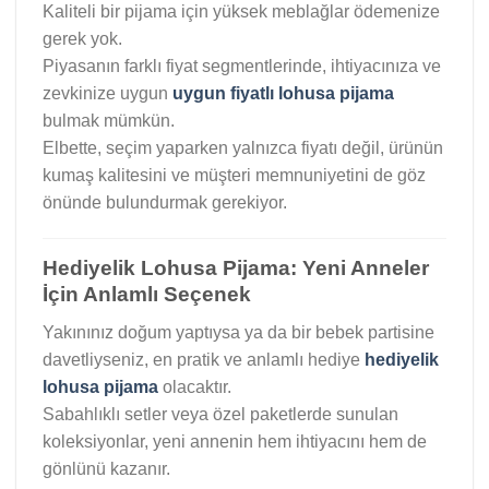
Kaliteli bir pijama için yüksek meblağlar ödemenize
gerek yok.
Piyasanın farklı fiyat segmentlerinde, ihtiyacınıza ve
zevkinize uygun
uygun fiyatlı lohusa pijama
bulmak mümkün.
Elbette, seçim yaparken yalnızca fiyatı değil, ürünün
kumaş kalitesini ve müşteri memnuniyetini de göz
önünde bulundurmak gerekiyor.
Hediyelik Lohusa Pijama: Yeni Anneler
İçin Anlamlı Seçenek
Yakınınız doğum yaptıysa ya da bir bebek partisine
davetliyseniz, en pratik ve anlamlı hediye
hediyelik
lohusa pijama
olacaktır.
Sabahlıklı setler veya özel paketlerde sunulan
koleksiyonlar, yeni annenin hem ihtiyacını hem de
gönlünü kazanır.