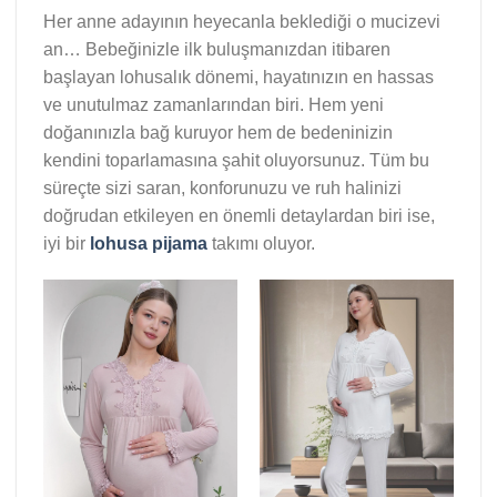
Her anne adayının heyecanla beklediği o mucizevi
an… Bebeğinizle ilk buluşmanızdan itibaren
başlayan lohusalık dönemi, hayatınızın en hassas
ve unutulmaz zamanlarından biri. Hem yeni
doğanınızla bağ kuruyor hem de bedeninizin
kendini toparlamasına şahit oluyorsunuz. Tüm bu
süreçte sizi saran, konforunuzu ve ruh halinizi
doğrudan etkileyen en önemli detaylardan biri ise,
iyi bir
lohusa pijama
takımı oluyor.