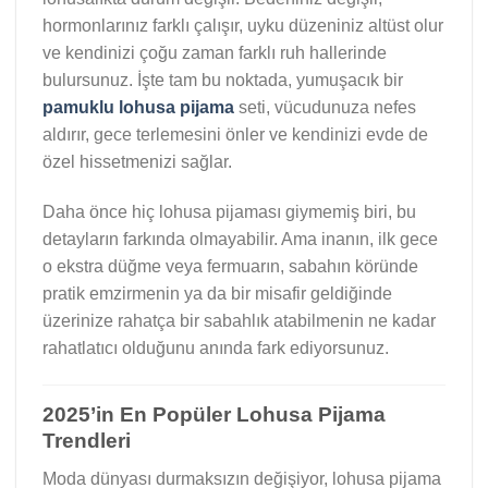
hormonlarınız farklı çalışır, uyku düzeniniz altüst olur
ve kendinizi çoğu zaman farklı ruh hallerinde
bulursunuz. İşte tam bu noktada, yumuşacık bir
pamuklu lohusa pijama
seti, vücudunuza nefes
aldırır, gece terlemesini önler ve kendinizi evde de
özel hissetmenizi sağlar.
Daha önce hiç lohusa pijaması giymemiş biri, bu
detayların farkında olmayabilir. Ama inanın, ilk gece
o ekstra düğme veya fermuarın, sabahın köründe
pratik emzirmenin ya da bir misafir geldiğinde
üzerinize rahatça bir sabahlık atabilmenin ne kadar
rahatlatıcı olduğunu anında fark ediyorsunuz.
2025’in En Popüler Lohusa Pijama
Trendleri
Moda dünyası durmaksızın değişiyor, lohusa pijama