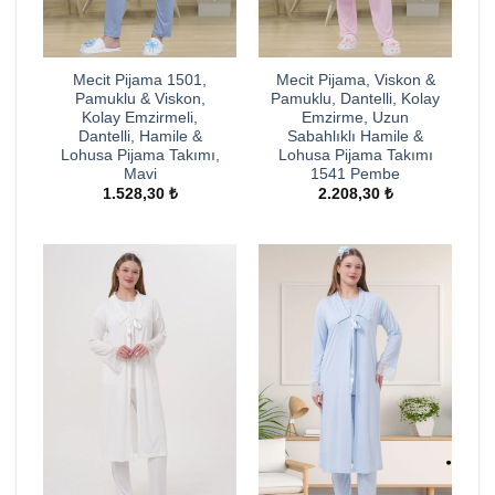
Mecit Pijama 1501,
Mecit Pijama, Viskon &
Pamuklu & Viskon,
Pamuklu, Dantelli, Kolay
Kolay Emzirmeli,
Emzirme, Uzun
Dantelli, Hamile &
Sabahlıklı Hamile &
Lohusa Pijama Takımı,
Lohusa Pijama Takımı
Mavi
1541 Pembe
1.528,30
₺
2.208,30
₺