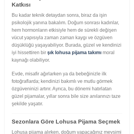
Katkısı
Bu kadar teknik detaydan sonra, biraz da işin
psikolojik yanına bakalım. Doğum sonrası kadınlar,
hem hormonların etkisiyle hem de sürekli değişen
vücut yapısıyla zaman zaman kaygı ve özgüven
düşüklüğü yaşayabiliyor. Burada, güzel ve kendinizi
iyi hissettiren bir
şık lohusa pijama takımı
moral
kaynağı olabiliyor.
Evde, misafir ağırlarken ya da bebeğinizle ilk
fotoğraflarda; kendinizi bakımlı ve mutlu görmek
özgüveninizi artırır. Ayrıca, bu dönemi hatırlatan
güzel pijamalar, yıllar sonra bile size anılarınızı taze
şekilde yaşatır.
Sezonlara Göre Lohusa Pijama Seçmek
Lohusa pijama alırken, doğum yapacağınız mevsimi