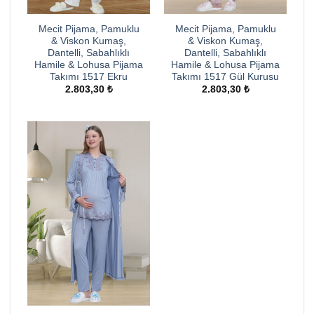
Mecit Pijama, Pamuklu
Mecit Pijama, Pamuklu
& Viskon Kumaş,
& Viskon Kumaş,
Dantelli, Sabahlıklı
Dantelli, Sabahlıklı
Hamile & Lohusa Pijama
Hamile & Lohusa Pijama
Takımı 1517 Ekru
Takımı 1517 Gül Kurusu
2.803,30
₺
2.803,30
₺