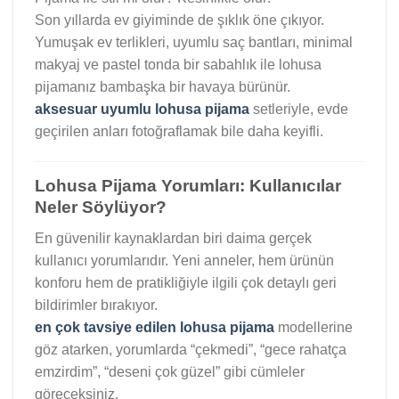
Son yıllarda ev giyiminde de şıklık öne çıkıyor.
Yumuşak ev terlikleri, uyumlu saç bantları, minimal
makyaj ve pastel tonda bir sabahlık ile lohusa
pijamanız bambaşka bir havaya bürünür.
aksesuar uyumlu lohusa pijama
setleriyle, evde
geçirilen anları fotoğraflamak bile daha keyifli.
Lohusa Pijama Yorumları: Kullanıcılar
Neler Söylüyor?
En güvenilir kaynaklardan biri daima gerçek
kullanıcı yorumlarıdır. Yeni anneler, hem ürünün
konforu hem de pratikliğiyle ilgili çok detaylı geri
bildirimler bırakıyor.
en çok tavsiye edilen lohusa pijama
modellerine
göz atarken, yorumlarda “çekmedi”, “gece rahatça
emzirdim”, “deseni çok güzel” gibi cümleler
göreceksiniz.