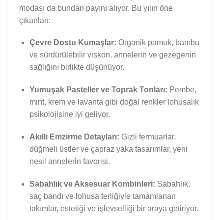
modası da bundan payını alıyor. Bu yılın öne
çıkanları:
Çevre Dostu Kumaşlar:
Organik pamuk, bambu
ve sürdürülebilir viskon, annelerin ve gezegenin
sağlığını birlikte düşünüyor.
Yumuşak Pasteller ve Toprak Tonları:
Pembe,
mint, krem ve lavanta gibi doğal renkler lohusalık
psikolojisine iyi geliyor.
Akıllı Emzirme Detayları:
Gizli fermuarlar,
düğmeli üstler ve çapraz yaka tasarımlar, yeni
nesil annelerin favorisi.
Sabahlık ve Aksesuar Kombinleri:
Sabahlık,
saç bandı ve lohusa terliğiyle tamamlanan
takımlar, estetiği ve işlevselliği bir araya getiriyor.