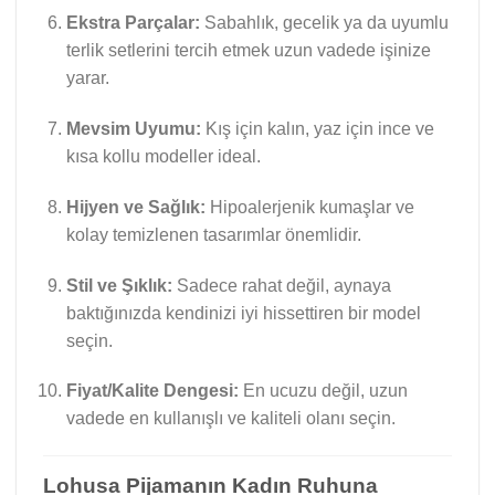
Ekstra Parçalar:
Sabahlık, gecelik ya da uyumlu
terlik setlerini tercih etmek uzun vadede işinize
yarar.
Mevsim Uyumu:
Kış için kalın, yaz için ince ve
kısa kollu modeller ideal.
Hijyen ve Sağlık:
Hipoalerjenik kumaşlar ve
kolay temizlenen tasarımlar önemlidir.
Stil ve Şıklık:
Sadece rahat değil, aynaya
baktığınızda kendinizi iyi hissettiren bir model
seçin.
Fiyat/Kalite Dengesi:
En ucuzu değil, uzun
vadede en kullanışlı ve kaliteli olanı seçin.
Lohusa Pijamanın Kadın Ruhuna