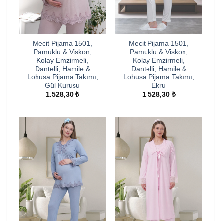
Mecit Pijama 1501,
Mecit Pijama 1501,
Pamuklu & Viskon,
Pamuklu & Viskon,
Kolay Emzirmeli,
Kolay Emzirmeli,
Dantelli, Hamile &
Dantelli, Hamile &
Lohusa Pijama Takımı,
Lohusa Pijama Takımı,
Gül Kurusu
Ekru
1.528,30
₺
1.528,30
₺