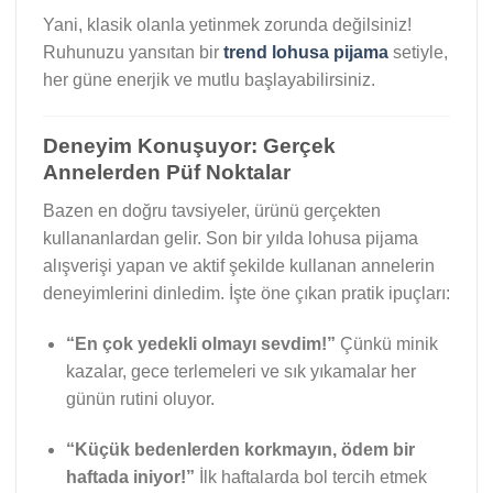
Yani, klasik olanla yetinmek zorunda değilsiniz!
Ruhunuzu yansıtan bir
trend lohusa pijama
setiyle,
her güne enerjik ve mutlu başlayabilirsiniz.
Deneyim Konuşuyor: Gerçek
Annelerden Püf Noktalar
Bazen en doğru tavsiyeler, ürünü gerçekten
kullananlardan gelir. Son bir yılda lohusa pijama
alışverişi yapan ve aktif şekilde kullanan annelerin
deneyimlerini dinledim. İşte öne çıkan pratik ipuçları:
“En çok yedekli olmayı sevdim!”
Çünkü minik
kazalar, gece terlemeleri ve sık yıkamalar her
günün rutini oluyor.
“Küçük bedenlerden korkmayın, ödem bir
haftada iniyor!”
İlk haftalarda bol tercih etmek