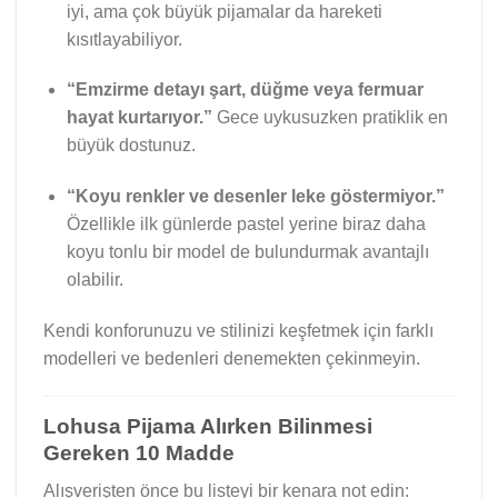
iyi, ama çok büyük pijamalar da hareketi
kısıtlayabiliyor.
“Emzirme detayı şart, düğme veya fermuar
hayat kurtarıyor.”
Gece uykusuzken pratiklik en
büyük dostunuz.
“Koyu renkler ve desenler leke göstermiyor.”
Özellikle ilk günlerde pastel yerine biraz daha
koyu tonlu bir model de bulundurmak avantajlı
olabilir.
Kendi konforunuzu ve stilinizi keşfetmek için farklı
modelleri ve bedenleri denemekten çekinmeyin.
Lohusa Pijama Alırken Bilinmesi
Gereken 10 Madde
Alışverişten önce bu listeyi bir kenara not edin: