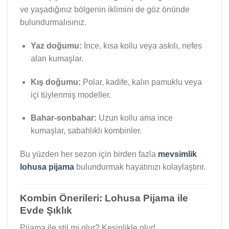
ve yaşadığınız bölgenin iklimini de göz önünde
bulundurmalısınız.
Yaz doğumu:
İnce, kısa kollu veya askılı, nefes
alan kumaşlar.
Kış doğumu:
Polar, kadife, kalın pamuklu veya
içi tüylenmiş modeller.
Bahar-sonbahar:
Uzun kollu ama ince
kumaşlar, sabahlıklı kombinler.
Bu yüzden her sezon için birden fazla
mevsimlik
lohusa pijama
bulundurmak hayatınızı kolaylaştırır.
Kombin Önerileri: Lohusa Pijama ile
Evde Şıklık
Pijama ile stil mi olur? Kesinlikle olur!