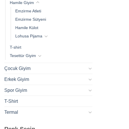
Hamile Giyim
Emzirme Atleti
Emzirme Sütyeni
Hamile Külot
Lohusa Pijama
T-shirt
Tesettür Giyim
Çocuk Giyim
Erkek Giyim
Spor Giyim
T-Shirt
Termal
Renk Seçin