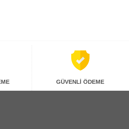
EME
GÜVENLİ ÖDEME