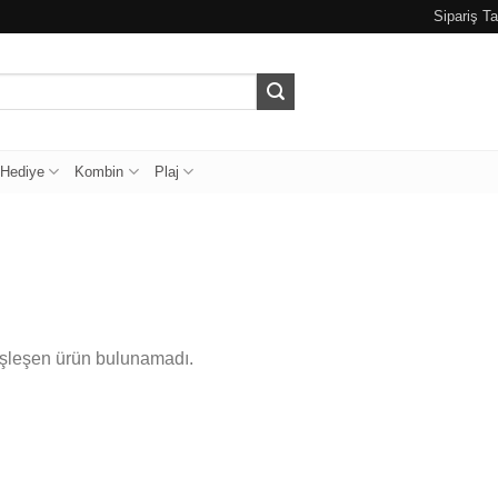
Sipariş Ta
Hediye
Kombin
Plaj
eşleşen ürün bulunamadı.