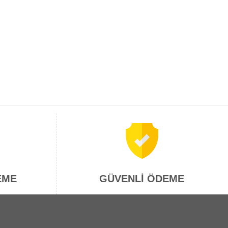
EME
GÜVENLİ ÖDEME