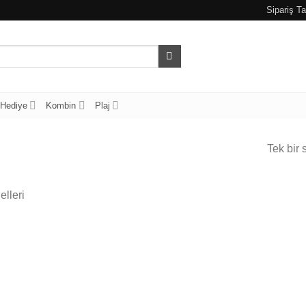
Sipariş Ta
Hediye
Kombin
Plaj
Tek bir 
lleri