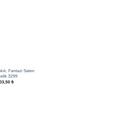
kılı, Fantazi Saten
elik 3299
03,50
₺