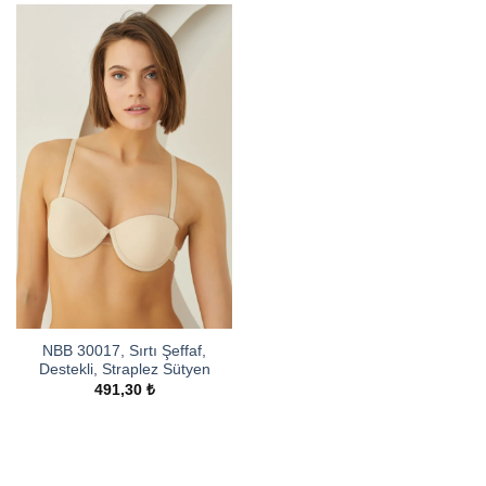
NBB 30017, Sırtı Şeffaf,
Destekli, Straplez Sütyen
491,30
₺