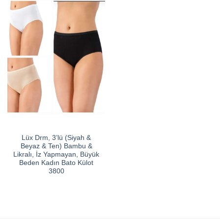
Lüx Drm, 3’lü (Siyah &
Beyaz & Ten) Bambu &
Likralı, İz Yapmayan, Büyük
Beden Kadın Bato Külot
3800