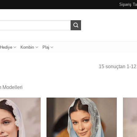
Sipariş Ta
Hediye
Kombin
Plaj
15 sonuçtan 1-12 
m Modelleri