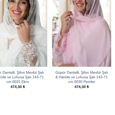
 Dantelli, Şifon Mevlüt Şalı
Güpür Dantelli, Şifon Mevlüt Şalı
mile ve Lohusa Şalı 143-71
& Hamile ve Lohusa Şalı 143-71
cm 0031 Ekru
cm 0030 Pembe
474,30
₺
474,30
₺