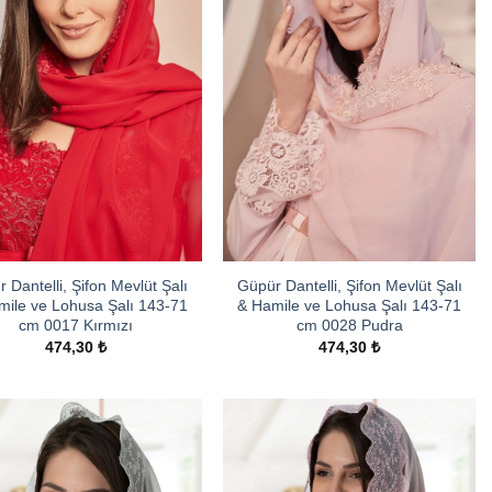
 Dantelli, Şifon Mevlüt Şalı
Güpür Dantelli, Şifon Mevlüt Şalı
mile ve Lohusa Şalı 143-71
& Hamile ve Lohusa Şalı 143-71
cm 0017 Kırmızı
cm 0028 Pudra
474,30
₺
474,30
₺