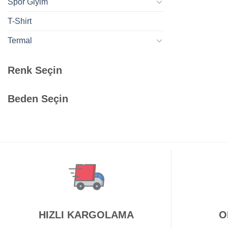
Spor Giyim
T-Shirt
Termal
Renk Seçin
Beden Seçin
HIZLI KARGOLAMA
O