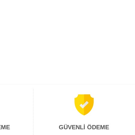
EME
GÜVENLİ ÖDEME