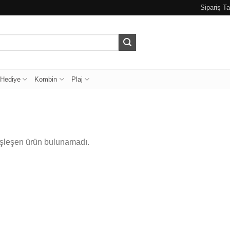
Sipariş Ta
Hediye
Kombin
Plaj
eşleşen ürün bulunamadı.