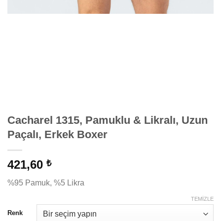
Cacharel 1315, Pamuklu & Likralı, Uzun
Paçalı, Erkek Boxer
421,60
₺
%95 Pamuk, %5 Likra
TEMIZLE
Renk