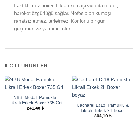
Lastikli, düz boxer. Likralı kumaşı vücuda oturur,
hareket özgürlüğü sağlar. Nefes alan kumaşı
rahatsız etmez, terletmez. Konforlu bir gün
geçirmenize yardımcı olur.
İLGILI ÜRÜNLER
NBB, Modal, Pamuklu,
Likralı Erkek Boxer 735 Gri
Cacharel 1318, Pamuklu &
241,40
₺
Likralı, Erkek 2’li Boxer
804,10
₺