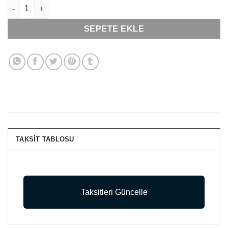
Pierre Cardin 155, Pamuklu & Likralı, Stretch, Erkek Atlet Boxer
SEPETE EKLE
TAKSIT TABLOSU
Taksitleri Güncelle