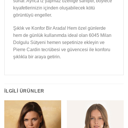
sunar. Ayrıca iz yapmaz özelliğe sahiptir, böylece
kıyafetlerinizin içinden oluşabilecek kötü
görüntüyü engeller.
Şıklık ve Konfor Bir Arada! Hem özel günlerde
hem de günlük kullanımda ideal olan 6045 Milan
Dolgulu Sütyeni hemen sepetinize ekleyin ve
Pierre Cardin tecrübesi ve güvencesi ile konforu
şıklıkla bir araya getirin.
İLGILI ÜRÜNLER