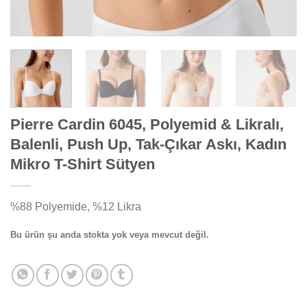
Pierre Cardin 6045, Polyemid & Likralı,
Balenli, Push Up, Tak-Çıkar Askı, Kadın
Mikro T-Shirt Sütyen
%88 Polyemide, %12 Likra
Bu ürün şu anda stokta yok veya mevcut değil.