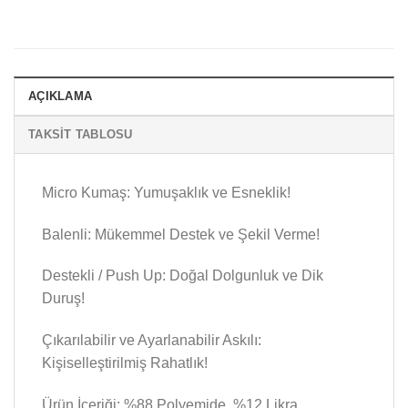
AÇIKLAMA
TAKSIT TABLOSU
Micro Kumaş: Yumuşaklık ve Esneklik!
Balenli: Mükemmel Destek ve Şekil Verme!
Destekli / Push Up: Doğal Dolgunluk ve Dik
Duruş!
Çıkarılabilir ve Ayarlanabilir Askılı:
Kişiselleştirilmiş Rahatlık!
Ürün İçeriği: %88 Polyemide, %12 Likra